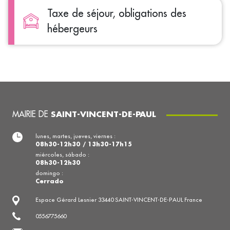
Taxe de séjour, obligations des
hébergeurs
MAIRIE DE
SAINT-VINCENT-DE-PAUL
lunes, martes, jueves, viernes :
08h30-12h30 / 13h30-17h15
miércoles, sábado :
08h30-12h30
domingo :
Cerrado
Espace Gérard Lesnier 33440 SAINT-VINCENT-DE-PAUL France
0556775660