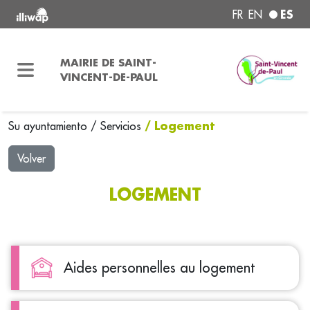
ES
FR
EN
MAIRIE DE SAINT-
VINCENT-DE-PAUL
/ Logement
Su ayuntamiento
/
Servicios
Volver
LOGEMENT
Aides personnelles au logement