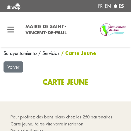
ES
FR
EN
MAIRIE DE SAINT-
VINCENT-DE-PAUL
/ Carte Jeune
Su ayuntamiento
/
Servicios
Volver
CARTE JEUNE
Pour profitez des bons plans chez les 250 partenaires
Carte jeune, faites vite votre inscription.
Pour cela, il faut :