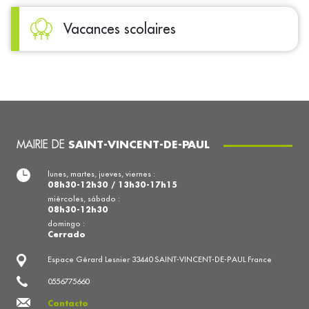
Vacances scolaires
MAIRIE DE
SAINT-VINCENT-DE-PAUL
lunes, martes, jueves, viernes :
08h30-12h30 / 13h30-17h15
miércoles, sábado :
08h30-12h30
domingo :
Cerrado
Espace Gérard Lesnier 33440 SAINT-VINCENT-DE-PAUL France
0556775660
Contacto