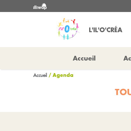
L'IL'O'CRÉA
Accueil
Ac
/ Agenda
Accueil
TOU