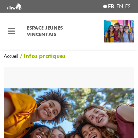
FR
EN
ES
ESPACE JEUNES
VINCENTAIS
/ Infos pratiques
Accueil