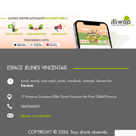
ESPACE JEUNES VINCENTAIS
lundi, mardi, mercredi, jeudi, vendredi, samedi, dimanche :
Fermé
17 Avenue Gustave Eiffel Saint-Vincent-de-Paul 33440 France
0645563639
Nous contacter
COPYRIGHT © 2026. Tous droits réservés.