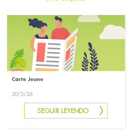
Carte Jeune
20/3/26
SEGUIR LEYENDO