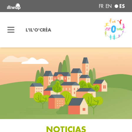
ES
FR
EN
L'IL'O'CRÉA
NOTICIAS