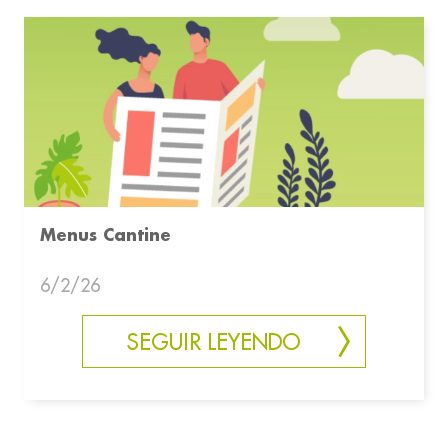
Menus Cantine
6/2/26
SEGUIR LEYENDO