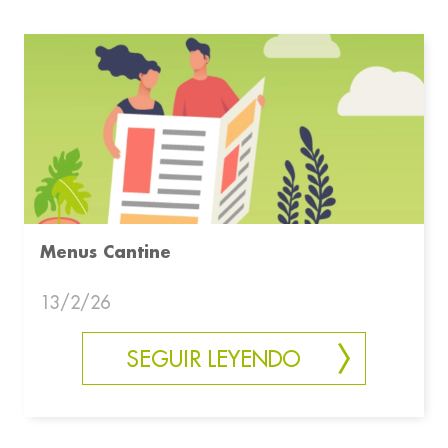
Menus Cantine
13/2/26
SEGUIR LEYENDO