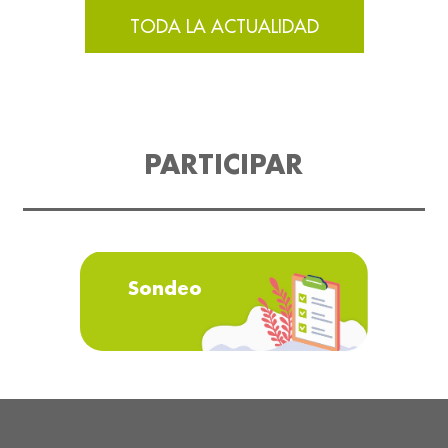
TODA LA ACTUALIDAD
PARTICIPAR
Sondeo