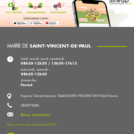
MAIRIE DE
SAINT-VINCENT-DE-PAUL
lundi, mardi, jeudi, vendredi :
08h30-12h30 / 13h30-17h15
mercredi, samedi :
08h30-12h30
dimanche :
Fermé
Espace Gérard Lesnier 33440 SAINT-VINCENT-DE-PAUL France
0556775660
Nous contacter
http://www.stvincentdepaul33.fr