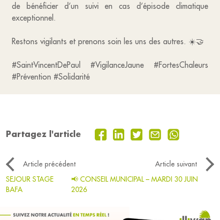
de bénéficier d’un suivi en cas d’épisode climatique
exceptionnel.
Restons vigilants et prenons soin les uns des autres. ☀️🤝
#SaintVincentDePaul #VigilanceJaune #FortesChaleurs
#Prévention #Solidarité
Partagez l'article
Article précédent
Article suivant
SEJOUR STAGE
📢 CONSEIL MUNICIPAL – MARDI 30 JUIN
BAFA
2026