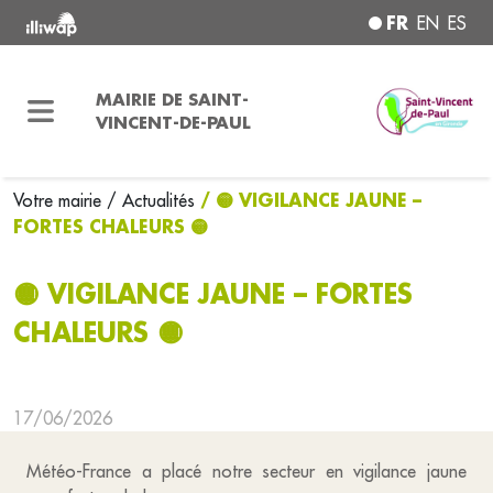
FR
EN
ES
MAIRIE DE SAINT-
VINCENT-DE-PAUL
/ 🟡 VIGILANCE JAUNE –
Votre mairie
/ Actualités
FORTES CHALEURS 🟡
🟡 VIGILANCE JAUNE – FORTES
CHALEURS 🟡
17/06/2026
Météo-France a placé notre secteur en vigilance jaune