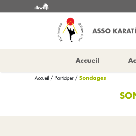
ASSO KARAT
Accueil
Ac
Sondages
Accueil
/
Participer
/
SO