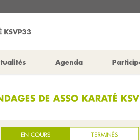
É KSVP33
tualités
Agenda
Particip
NDAGES DE ASSO KARATÉ KSV
EN COURS
TERMINÉS