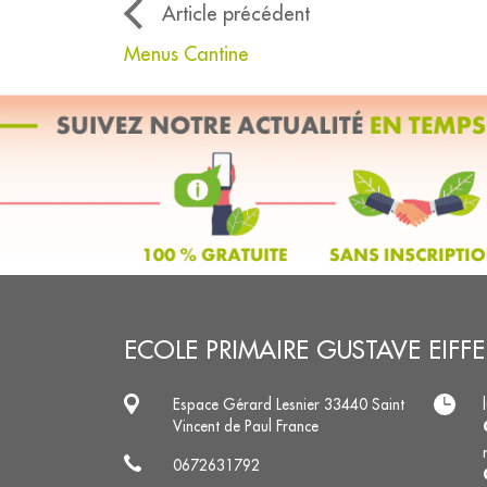
Article précédent
Menus Cantine
ECOLE PRIMAIRE GUSTAVE EIFFE
Espace Gérard Lesnier 33440 Saint
Vincent de Paul France
0672631792