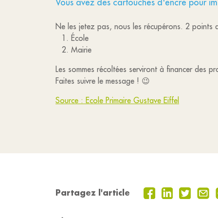
Vous avez des cartouches d'encre pour im
Ne les jetez pas, nous les récupérons. 2 points d
École
Mairie
Les sommes récoltées serviront à financer des proj
Faites suivre le message ! 😉
Source : Ecole Primaire Gustave Eiffel
Partagez l'article