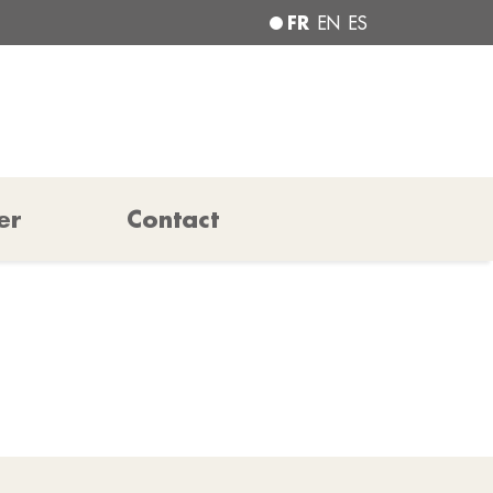
FR
EN
ES
er
Contact