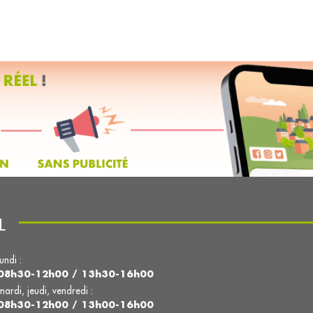
L
lundi :
08h30-12h00 / 13h30-16h00
mardi, jeudi, vendredi :
08h30-12h00 / 13h00-16h00