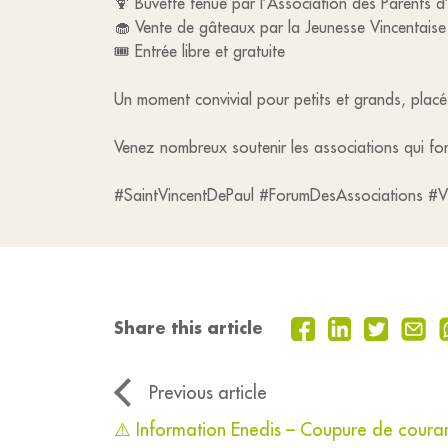
🍹 Buvette tenue par l’Association des Parents d
🧁 Vente de gâteaux par la Jeunesse Vincentaise
🎟️ Entrée libre et gratuite
Un moment convivial pour petits et grands, placé 
Venez nombreux soutenir les associations qui fon
#SaintVincentDePaul #ForumDesAssociations #V
Share this article
Previous article
⚠️ Information Enedis – Coupure de cour