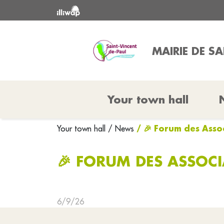
MAIRIE DE S
Your town hall
/ 🎉 Forum des Asso
Your town hall
/ News
🎉 FORUM DES ASSOCI
6/9/26