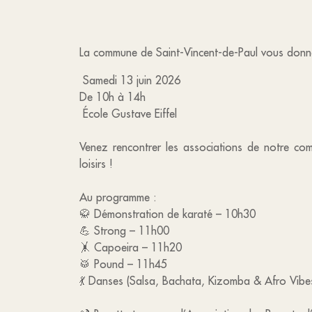
La commune de Saint-Vincent-de-Paul vous donn
Samedi 13 juin 2026
De 10h à 14h
École Gustave Eiffel
Venez rencontrer les associations de notre comm
loisirs !
Au programme :
🥋 Démonstration de karaté – 10h30
💪 Strong – 11h00
🤸 Capoeira – 11h20
🥁 Pound – 11h45
💃 Danses (Salsa, Bachata, Kizomba & Afro Vibe