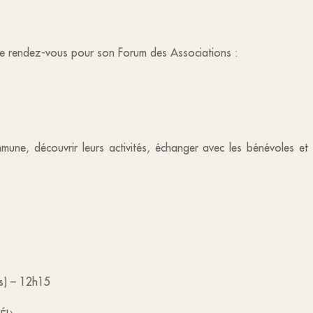
e rendez-vous pour son Forum des Associations :
une, découvrir leurs activités, échanger avec les bénévoles et p
s) – 12h15