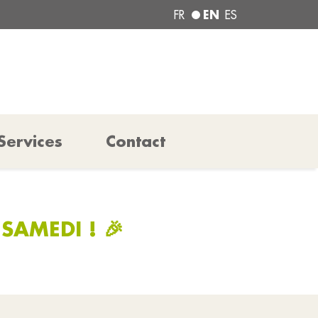
EN
FR
ES
Services
Contact
SAMEDI ! 🎉